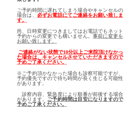
ご予約時間に遅れてしまう場合やキャンセルの
場合は、
必ずお電話にてご連絡をお願い致しま
す。
尚、日時変更につきましてはお電話でもネット
予約からの変更でも構いません。
事前に変更を
お願い致します。
ご連絡がない状態で10分以上ご来院頂けなかっ
た場合は、キャンセルさせていただきますので
予めご了承ください。
※ご予約頂かなかった場合も診察可能ですが、
予約優先ですので待ち時間が長く生じる可能性
があります。
診察内容、緊急度により順番が前後する場合
があります。
ご予約時間は目安になりますので
予めご了承ください。
【いつものお薬・予防薬】
前日
までにご予約ください。