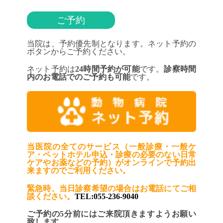
ご予約
当院は、予約優先制となります。ネット予約の
ボタンからご予約ください。
ネット予約は
24時間予約が可能
です。
診察時間
内のお電話でのご予約も可能
です。
当医院の全てのサービス（一般診療・一般ケ
ア・ペットホテル申込・診療の必要のない日常
ケアやお薬などの予約）がオンラインで予約出
来ますのでご利用ください。
緊急時、当日診察希望の場合はお電話にてご相
談ください。
TEL:055-236-9040
ご予約の5分前にはご来院頂きますようお願い
致します。