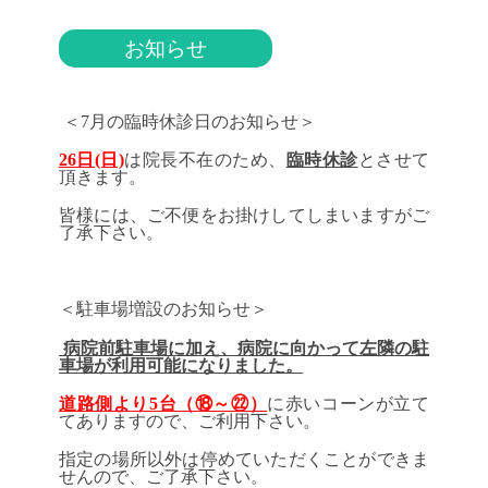
お知らせ
＜7月の臨時休診日のお知らせ＞
26日(日)
は院長不在のため、
臨時休診
とさせて
頂きます。
皆様には、ご不便をお掛けしてしまいますがご
了承下さい。
＜駐車場増設のお知らせ＞
病院前駐車場に加え、病院に向かって左隣の駐
車場が利用可能になりました。
道路側より5台（⑱～㉒）
に赤いコーンが立て
てありますので、ご利用下さい。
指定の場所以外は停めていただくことができま
せんので、ご了承下さい。