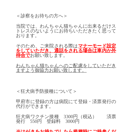
＜診察をお待ちの方へ＞
当院では、わんちゃん猫ちゃんに出来るだけス
トレスのないようにお待ちいただきたく思って
おります。
そのため、ご来院される際は
マ
ナーモード設定
をしていただき、通話をされる場合は車内か外
待合で
お願い致します。
わんちゃん猫ちゃんへのご配慮をしていただき
ますよう御協力お願い致します。
＜狂犬病予防接種について＞
甲府市に登録の方は病院にて登録・済票発行の
代行ができます。
狂犬病ワクチン接種 3300円（税込） 済票
発行 550円 登録料 3000円
※はがきをお持ちでしたら接種時にご持参くだ